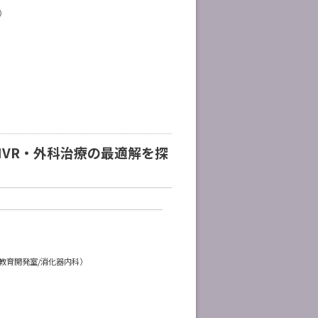
）
VR・外科治療の最適解を探
教育開発室/消化器内科）