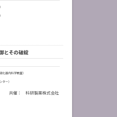
）
）
制御とその破綻
消化器内科学教室）
ンター）
共催： 科研製薬株式会社