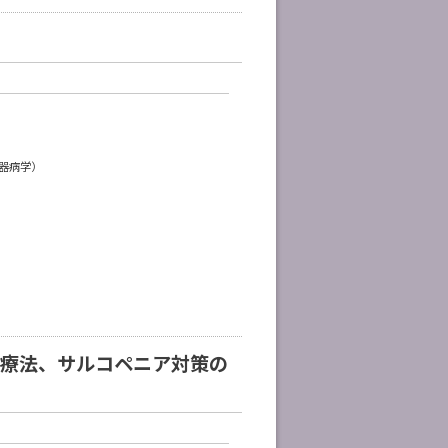
器病学）
養療法、サルコペニア対策の