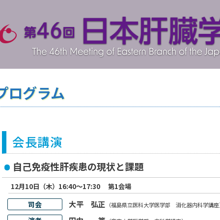
プログラム
会長講演
自己免疫性肝疾患の現状と課題
12月10日（木）16:40～17:30
第1会場
大平 弘正
司会
（福島県立医科大学医学部 消化器内科学講座