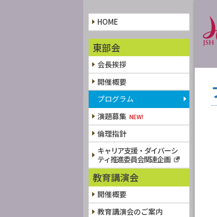
HOME
東部会
会長挨拶
開催概要
プログラム
演題募集
倫理指針
キャリア支援・ダイバーシ
ティ推進委員会関連企画
教育講演会
開催概要
教育講演会のご案内