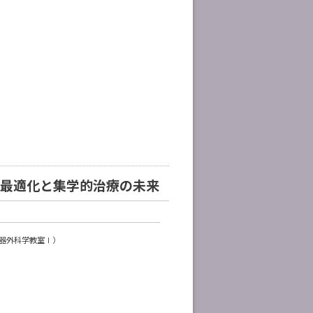
の最適化と集学的治療の未来
器外科学教室Ⅰ）