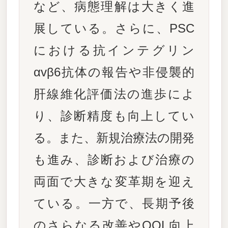
など、病態理解は大きく進
展している。さらに、PSC
における抗インテグリン
αvβ6抗体の報告や非侵襲的
肝線維化評価法の進歩によ
り、診断精度も向上してい
る。また、新規治療法の開発
も進み、診断および治療の
両面で大きな変革期を迎え
ている。一方で、長期予後
のさらなる改善やQOL向上