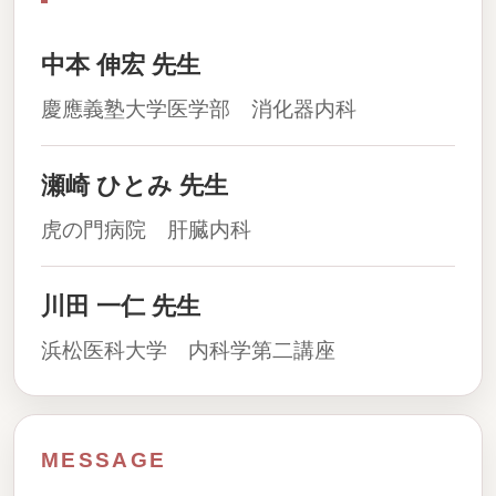
中本 伸宏 先生
慶應義塾大学医学部 消化器内科
瀬崎 ひとみ 先生
虎の門病院 肝臓内科
川田 一仁 先生
浜松医科大学 内科学第二講座
MESSAGE