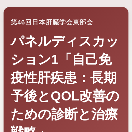
第46回日本肝臓学会東部会
パネルディスカッ
ション1「自己免
疫性肝疾患：長期
予後とQOL改善の
ための診断と治療