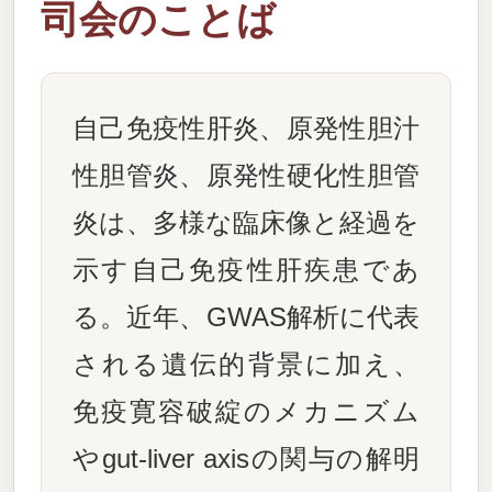
司会のことば
自己免疫性肝炎、原発性胆汁
性胆管炎、原発性硬化性胆管
炎は、多様な臨床像と経過を
示す自己免疫性肝疾患であ
る。近年、GWAS解析に代表
される遺伝的背景に加え、
免疫寛容破綻のメカニズム
やgut-liver axisの関与の解明