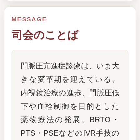
MESSAGE
司会のことば
門脈圧亢進症診療は、いま大
きな変革期を迎えている。
内視鏡治療の進歩、門脈圧低
下や血栓制御を目的とした
薬物療法の発展、BRTO・
PTS・PSEなどのIVR手技の