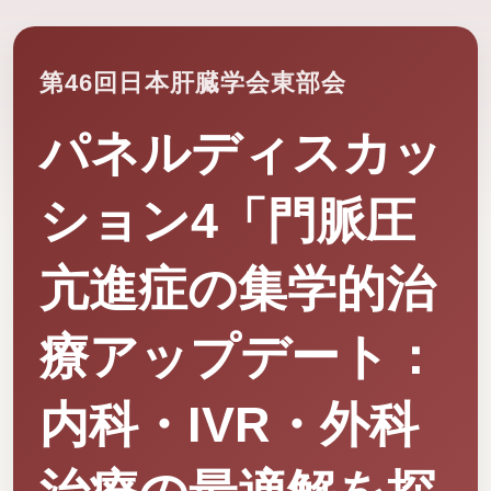
第46回日本肝臓学会東部会
パネルディスカッ
ション4「門脈圧
亢進症の集学的治
療アップデート：
内科・IVR・外科