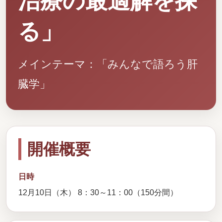
治療の最適解を探
る」
メインテーマ：「みんなで語ろう肝
臓学」
開催概要
日時
12月10日（木） 8：30～11：00（150分間）