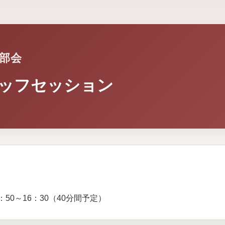
東部会
ッフセッション
：50～16：30（40分間予定）