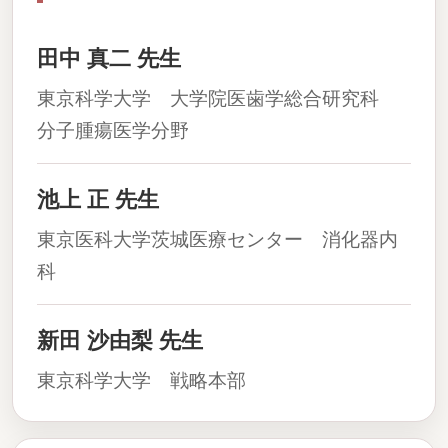
田中 真二 先生
東京科学大学 大学院医歯学総合研究科
分子腫瘍医学分野
池上 正 先生
東京医科大学茨城医療センター 消化器内
科
新田 沙由梨 先生
東京科学大学 戦略本部