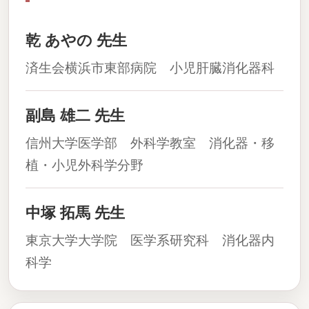
乾 あやの 先生
済生会横浜市東部病院 小児肝臓消化器科
副島 雄二 先生
信州大学医学部 外科学教室 消化器・移
植・小児外科学分野
中塚 拓馬 先生
東京大学大学院 医学系研究科 消化器内
科学