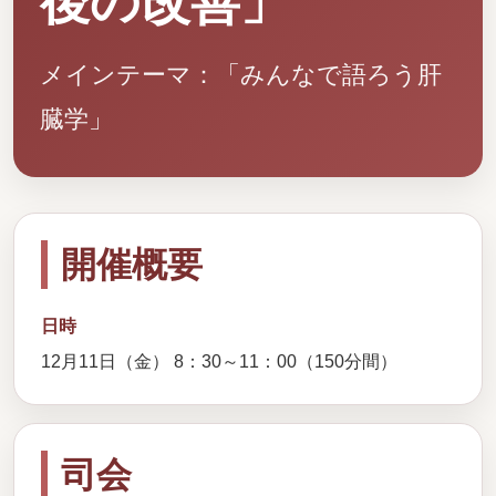
後の改善」
メインテーマ：「みんなで語ろう肝
臓学」
開催概要
日時
12月11日（金） 8：30～11：00（150分間）
司会