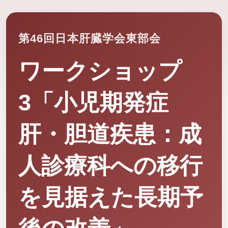
第46回日本肝臓学会東部会
ワークショップ
3「小児期発症
肝・胆道疾患：成
人診療科への移行
を見据えた長期予