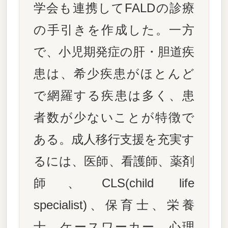
学会も連携してFALDの診療
の手引きを作成した。一方
で、小児期発症の肝・胆道疾
患は、希少疾患がほとんど
で網羅する疾患は多く、患
者数が少ないことが特徴で
ある。成人移行支援を充実す
るには、医師、看護師、薬剤
師、CLS(child life
specialist)、保育士、栄養
士、ケースワーカー、心理