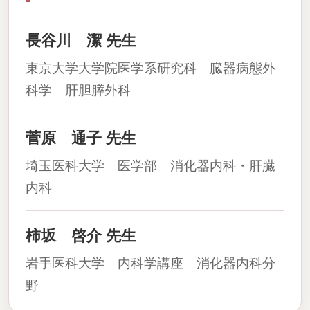
長谷川 潔 先生
東京大学大学院医学系研究科 臓器病態外
科学 肝胆膵外科
菅原 通子 先生
埼玉医科大学 医学部 消化器内科・肝臓
内科
柿坂 啓介 先生
岩手医科大学 内科学講座 消化器内科分
野