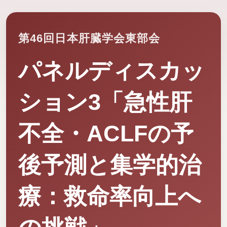
第46回日本肝臓学会東部会
パネルディスカッ
ション3「急性肝
不全・ACLFの予
後予測と集学的治
療：救命率向上へ