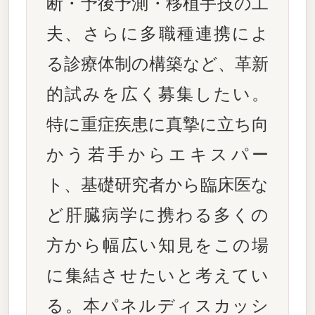
断・予後予測・移植手技の工
夫、さらに多職種連携によ
る診療体制の構築など、革新
的試みを広く募集したい。
特に重症疾患に真摯に立ち向
かう若手からエキスパー
ト、基礎研究者から臨床医な
ど肝臓病学に携わる多くの
方から幅広い知見をこの場
に集結させたいと考えてい
る。本パネルディスカッシ